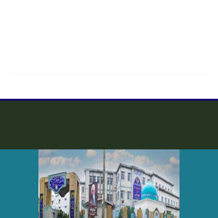
1404/08/10
اطلاعیه سازمان سنجش در خصوص پذیرفته شدگان دانشگاه که
هنوز مدرک دیپلم نگرفته اند
1404/07/27
وزارت علوم از دانشجویان خواست به سامانه «هدا» بپیوندند
1404/07/26
اطلاعیه شماره 2 ثبت نام از پذیرفته شدگان مقطع کارشناسی
دانشکده علوم قرآنی آمل
1404/07/21
اطلاعیه دانشکده علوم قرآنی آمل در خصوص پذیرفته شدگان
مقطع کارشناسی سال تحصیلی 1404
1404/07/20
تغییر چارت درسی کارشناسی
1404/04/22