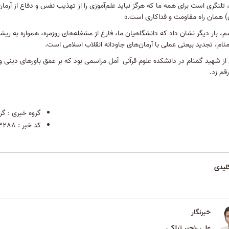
 تلنگری است برای همه ما که هرگز نباید علم‌آموزی را از تهذیب نفس و دفاع از آرم
) همان راه مقاومت و فداکاری است.»
م، بار دیگر نشان داد که دانشگاهیان ما، فارغ از مشغله‌های روزمره، همواره به ریشه
ام، تجدید بیعتی عملی با آرمان‌های جاودانه انقلاب اسلامی است.
از شهید گمنام در دانشکده علوم قرآنی آمل مراسمی بود که بر عمق باورهای دینی و 
قم زد.
گروه خبری :
گر
کد خبر :
3288
لیدی
خبرنگار
علی رنجبر تیلکی