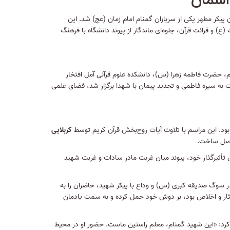
آسمان
پیکر مطهر یکی از سربازان گمنام امام زمان (عج) شد. این
) و قرائت قرآن، جلوه‌ای ماندگار از پیوند دانشگاه با فرهنگ
ام، حضرت فاطمه زهرا (س)، دانشکده علوم قرآنی آمل افتخار
ت به سیره فاطمی و تجدید پیمان با شهدا برگزار شد، فضای علمی
بود. این مراسم با تلاوت آیات روح‌بخش قرآن کریم توسط
کربلایی
متصل ساخت.
ی تأثیرگذار خود، پیوند میان غربت مادر سادات و غربت شهید
 در سوگ صدیقه کبری (س) و وداع با پیکر شهید، حاضران را به
ایثار و اخلاص بود، بر دوش خود حمل کرده و به سمت یادمان
رد: «این شهید گمنام، معلم راستین ماست. حضور او در محیط