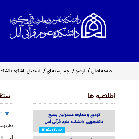
صفحه اصلی
آرشیو
چند رسانه ای
استقبال باشکوه دانشکده
اطلاعیه ها
استق
تودیع و معارفه مسئولین بسیج
دانشجویی دانشکده علوم قرآنی آمل
عطر بهشت
1405/04/08