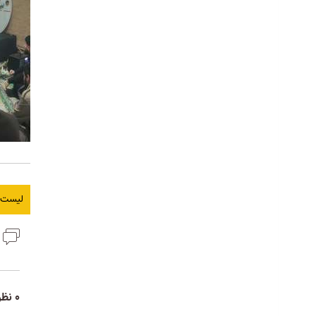
لیست ا
ن
0 نظر برای این مطلب وجود دارد