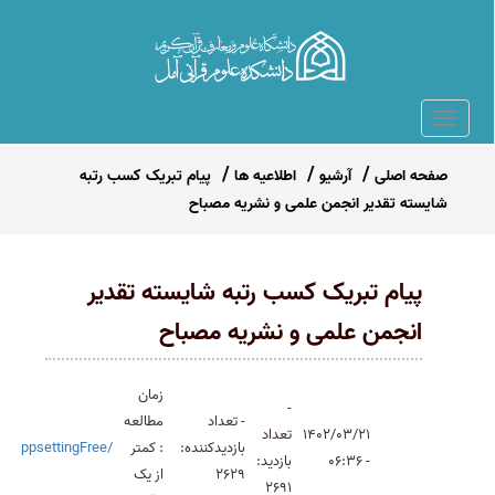
صفحه اصلی
آرشیو
اطلاعیه ها
پیام تبریک کسب رتبه
شایسته تقدیر انجمن علمی و نشریه مصباح
پیام تبریک کسب رتبه شایسته تقدیر
انجمن علمی و نشریه مصباح
زمان
-
- تعداد
مطالعه
1402/03/21
تعداد
بازدیدکننده:
: کمتر
/appsettingFree
- 06:36
بازدید:
2629
از یک
2691