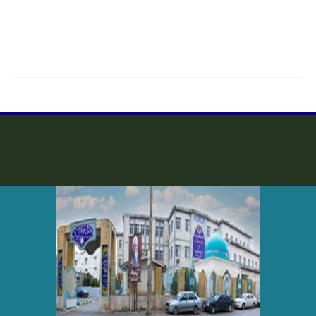
آشنا شوید
1404/08/10
اطلاعیه سازمان سنجش در خصوص پذیرفته شدگان دانشگاه که
هنوز مدرک دیپلم نگرفته اند
1404/07/27
وزارت علوم از دانشجویان خواست به سامانه «هدا» بپیوندند
1404/07/26
اطلاعیه شماره 2 ثبت نام از پذیرفته شدگان مقطع کارشناسی
دانشکده علوم قرآنی آمل
1404/07/21
اطلاعیه دانشکده علوم قرآنی آمل در خصوص پذیرفته شدگان
مقطع کارشناسی سال تحصیلی 1404
1404/07/20
تغییر چارت درسی کارشناسی
1404/04/22