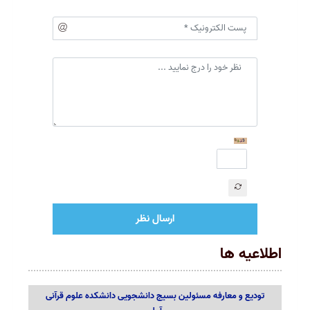
ارسال نظر
اطلاعیه ها
تودیع و معارفه مسئولین بسیج دانشجویی دانشکده علوم قرآنی